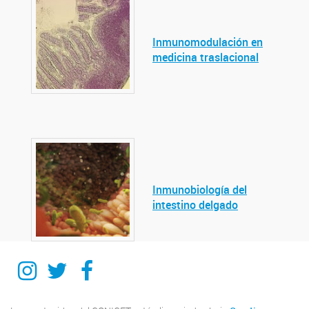
Inmunomodulación en
medicina traslacional
Inmunobiología del
intestino delgado
Instagram
Twitter
Facebook