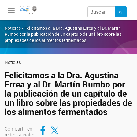
Toggle
navigation
Noticias / Felicitamos a la Dra. Agustina Errea y al Dr. Martín
Rumbo por la publicación de un capítulo de un libro sobre las
propiedades de los alimentos fermentados
Noticias
Felicitamos a la Dra. Agustina
Errea y al Dr. Martín Rumbo por
la publicación de un capítulo de
un libro sobre las propiedades de
los alimentos fermentados
Compartir en Facebook
Compartir en Twitter
Compartir en
redes sociales