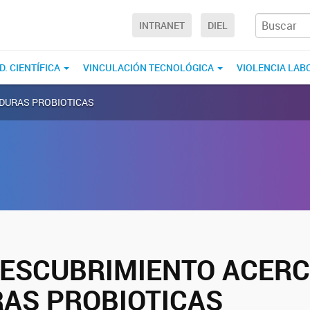
INTRANET
DIEL
D. CIENTÍFICA
VINCULACIÓN TECNOLÓGICA
VIOLENCIA LAB
ADURAS PROBIOTICAS
ESCUBRIMIENTO ACERC
AS PROBIOTICAS