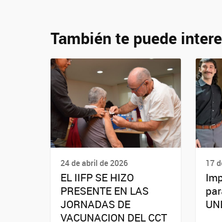
También te puede intere
24 de abril de 2026
17 d
EL IIFP SE HIZO
Imp
PRESENTE EN LAS
par
JORNADAS DE
UN
VACUNACION DEL CCT