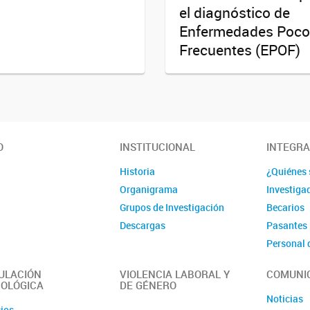
el diagnóstico de
Enfermedades Poco
Frecuentes (EPOF)
O
INSTITUCIONAL
INTEGR
Historia
¿Quiénes
Organigrama
Investiga
Grupos de Investigación
Becarios
Descargas
Pasantes
Personal 
Administr
ULACIÓN
VIOLENCIA LABORAL Y
COMUNI
OLÓGICA
DE GÉNERO
Noticias
cios