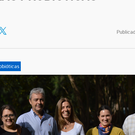
tir en Facebook
ompartir en Twitter
Publicad
obióticas