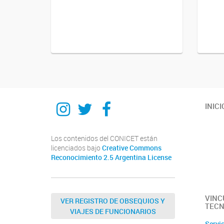
Instagram
Twitter
Facebook
INICI
Los contenidos del CONICET están
licenciados bajo
Creative Commons
Reconocimiento 2.5 Argentina License
VINC
VER REGISTRO DE OBSEQUIOS Y
TECN
VIAJES DE FUNCIONARIOS
Servi