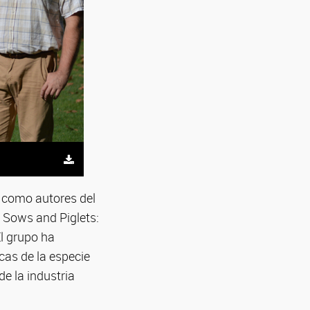
o como autores del
 Sows and Piglets:
l grupo ha
cas de la especie
e la industria