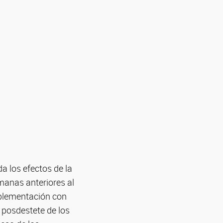
da los efectos de la
manas anteriores al
suplementación con
 posdestete de los