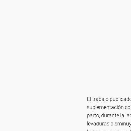
El trabajo publicado
suplementación con
parto, durante la l
levaduras disminuye