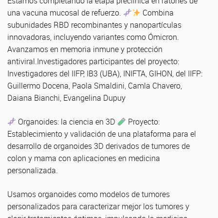
Estamos completando la etapa preclínica en ratones de
una vacuna mucosal de refuerzo.
Combina
subunidades RBD recombinantes y nanopartículas
innovadoras, incluyendo variantes como Ómicron.
Avanzamos en memoria inmune y protección
antiviral.Investigadores participantes del proyecto:
Investigadores del IIFP, IB3 (UBA), INIFTA, GIHON, del IIFP:
Guillermo Docena, Paola Smaldini, Camla Chavero,
Daiana Bianchi, Evangelina Dupuy
Organoides: la ciencia en 3D
Proyecto:
Establecimiento y validación de una plataforma para el
desarrollo de organoides 3D derivados de tumores de
colon y mama con aplicaciones en medicina
personalizada.
Usamos organoides como modelos de tumores
personalizados para caracterizar mejor los tumores y