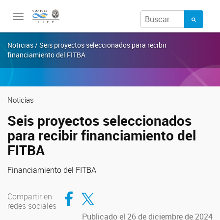
Toggle
navigation
Noticias / Seis proyectos seleccionados para recibir
financiamiento del FITBA
Noticias
Seis proyectos seleccionados
para recibir financiamiento del
FITBA
Financiamiento del FITBA
Compartir en Facebook
Compartir en Twitter
Compartir en
redes sociales
Publicado el 26 de diciembre de 2024