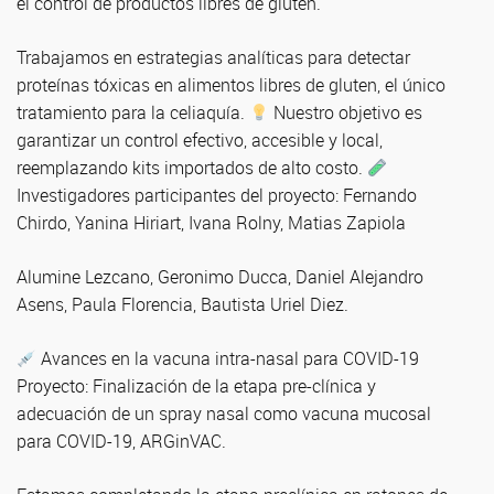
el control de productos libres de gluten.
Trabajamos en estrategias analíticas para detectar
proteínas tóxicas en alimentos libres de gluten, el único
tratamiento para la celiaquía.
Nuestro objetivo es
garantizar un control efectivo, accesible y local,
reemplazando kits importados de alto costo.
Investigadores participantes del proyecto: Fernando
Chirdo, Yanina Hiriart, Ivana Rolny, Matias Zapiola
Alumine Lezcano, Geronimo Ducca, Daniel Alejandro
Asens, Paula Florencia, Bautista Uriel Diez.
Avances en la vacuna intra-nasal para COVID-19
Proyecto: Finalización de la etapa pre-clínica y
adecuación de un spray nasal como vacuna mucosal
para COVID-19, ARGinVAC.