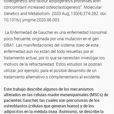
osteogenesis and favour adipogenesis processes with
concomitant increased osteoclastogenesis”. Molecular
Genetics and Metabolism. 2020 Aug; 130(4):274-282. doi:
10.1016/j.ymgme.2020.06.003.
La Enfermedad de Gaucher es una enfermedad lisosomal
poco frecuente, originada por una mutación en el gen
GBA1. Las manifestaciones del sistema óseo de esta
enfermedad aún no están del todo resueltas por el
tratamiento actual, por lo que se necesitan investigar los
motivos de la refractariedad. Estos estudios se podrían
utilizar, por ejemplo, para el posible desarrollo de un
tratamiento alternativo o complementario al existente.
Este trabajo describe algunos de los mecanismos
alterados en las células madre mesenquimales (MSCs) de
pacientes Gaucher, las cuales son precursoras de los
osteoblastos (células que generan hueso) y de los
adipocitos en la médula ósea. Asimismo, se describe la