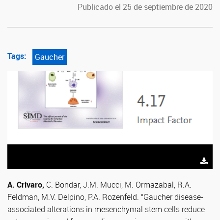
Publicado el 25 de septiembre de 2020
Tags:
Gaucher
A. Crivaro,
C. Bondar, J.M. Mucci, M. Ormazabal, R.A.
Feldman, M.V. Delpino, P.A. Rozenfeld. “Gaucher disease-
associated alte
rations in mesenchymal stem cells reduce