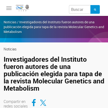
Toggle
navigation
Noticias / Investigadores del Instituto fueron autores de una
publicación elegida para tapa de la revista Molecular Genetics and
Metabolism
Noticias
Investigadores del Instituto
fueron autores de una
publicación elegida para tapa de
la revista Molecular Genetics and
Metabolism
Compartir en Facebook
Compartir en Twitter
Compartir en
redes sociales