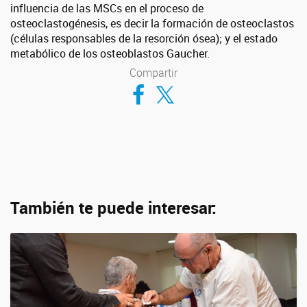
influencia de las MSCs en el proceso de
osteoclastogénesis, es decir la formación de osteoclastos
(células responsables de la resorción ósea); y el estado
metabólico de los osteoblastos Gaucher.
Compartir
Compartir en Facebook
Compartir en Twitter
También te puede interesar: