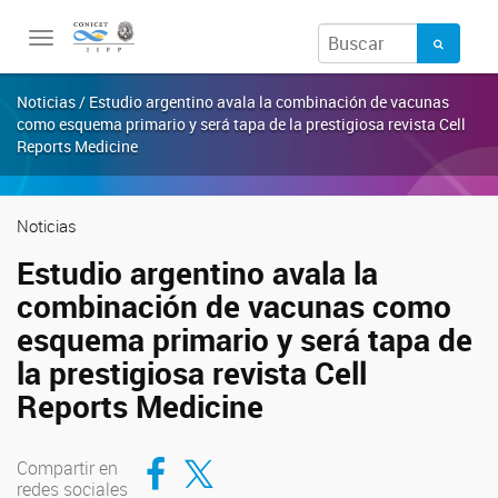
Toggle
navigation
Noticias / Estudio argentino avala la combinación de vacunas
como esquema primario y será tapa de la prestigiosa revista Cell
Reports Medicine
Noticias
Estudio argentino avala la
combinación de vacunas como
esquema primario y será tapa de
la prestigiosa revista Cell
Reports Medicine
Compartir en Facebook
Compartir en Twitter
Compartir en
redes sociales