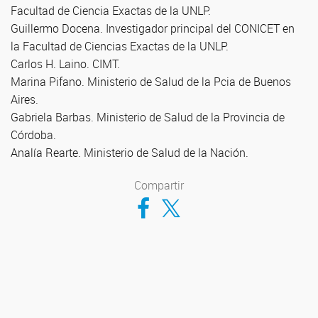
Facultad de Ciencia Exactas de la UNLP.
Guillermo Docena. Investigador principal del CONICET en
la Facultad de Ciencias Exactas de la UNLP.
Carlos H. Laino. CIMT.
Marina Pifano. Ministerio de Salud de la Pcia de Buenos
Aires.
Gabriela Barbas. Ministerio de Salud de la Provincia de
Córdoba.
Analía Rearte. Ministerio de Salud de la Nación.
Compartir
Compartir en Facebook
Compartir en Twitter