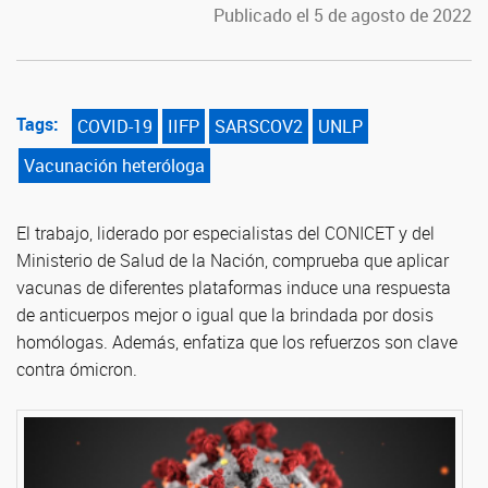
Publicado el 5 de agosto de 2022
Tags:
COVID-19
IIFP
SARSCOV2
UNLP
Vacunación heteróloga
El trabajo, liderado por especialistas del CONICET y del
Ministerio de Salud de la Nación, comprueba que aplicar
vacunas de diferentes plataformas induce una respuesta
de anticuerpos mejor o igual que la brindada por dosis
homólogas. Además, enfatiza que los refuerzos son clave
contra ómicron.