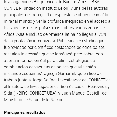
Investigaciones Bioquímicas de Buenos Aires (IIBBA,
CONICET-Fundación Instituto Leloir) y una de las autoras
principales del trabajo. “La respuesta se obtiene con sólo
mirar al mundo y ver la profunda inequidad en el acceso a
las vacunas de los países más pobres: varias zonas de
África, Asia e incluso de América latina no llegan al 25%
de la población inmunizada. Publicar este estudio, que
fue revisado por científicos destacados de otros países,
respalda la decisión que se tomó acá, pero sobre todo
aporta información útil para definir estrategias de
combinación de vacunas en países que aún están
iniciando esquemas”, agrega Gamarnik, quien lideró el
trabajo junto a Jorge Geffner, investigador del CONICET en
el Instituto de Investigaciones Biomédicas en Retrovirus y
Sida (INBIRS, CONICET-UBA), y Juan Manuel Castelli, del
Ministerio de Salud de la Nación.
Principales resultados