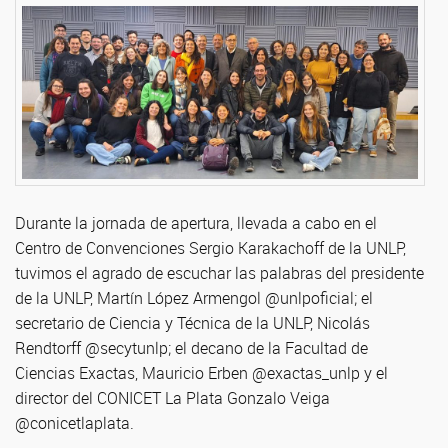
Durante la jornada de apertura, llevada a cabo en el
Centro de Convenciones Sergio Karakachoff de la UNLP,
tuvimos el agrado de escuchar las palabras del presidente
de la UNLP, Martín López Armengol @unlpoficial; el
secretario de Ciencia y Técnica de la UNLP, Nicolás
Rendtorff @secytunlp; el decano de la Facultad de
Ciencias Exactas, Mauricio Erben @exactas_unlp y el
director del CONICET La Plata Gonzalo Veiga
@conicetlaplata.