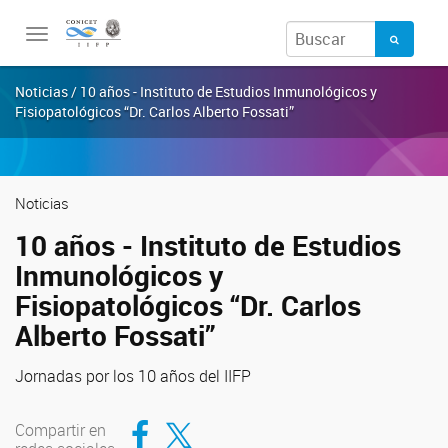
Toggle
navigation
Noticias / 10 años - Instituto de Estudios Inmunológicos y
Fisiopatológicos “Dr. Carlos Alberto Fossati”
Noticias
10 años - Instituto de Estudios
Inmunológicos y
Fisiopatológicos “Dr. Carlos
Alberto Fossati”
Jornadas por los 10 años del IIFP
Compartir en Facebook
Compartir en Twitter
Compartir en