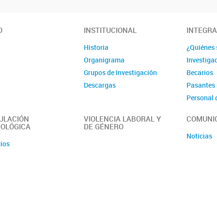
O
INSTITUCIONAL
INTEGR
Historia
¿Quiénes
Organigrama
Investiga
Grupos de Investigación
Becarios
Descargas
Pasantes
Personal 
Administr
ULACIÓN
VIOLENCIA LABORAL Y
COMUNI
OLÓGICA
DE GÉNERO
Noticias
cios