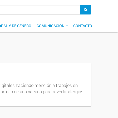
ORAL Y DE GÉNERO
COMUNICACIÓN
CONTACTO
igitales haciendo mención a trabajos en
arrollo de una vacuna para revertir alergias