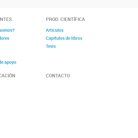
ANTES
PROD. CIENTÍFICA
 somos?
Artículos
dores
Capítulos de libros
Tesis
de apoyo
ativos
CACIÓN
CONTACTO