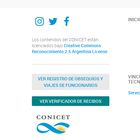
Instagram
Twitter
Facebook
INICI
Los contenidos del CONICET están
licenciados bajo
Creative Commons
Reconocimiento 2.5 Argentina License
VINC
VER REGISTRO DE OBSEQUIOS Y
TECN
VIAJES DE FUNCIONARIOS
Servi
VER VERIFICADOR DE RECIBOS