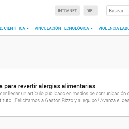
INTRANET
DIEL
D. CIENTÍFICA
VINCULACIÓN TECNOLÓGICA
VIOLENCIA LAB
 para revertir alergias alimentarias
er llegar un artículo publicado en medios de comunicación d
ituto. ¡Felicitamos a Gastón Rizzo y al equipo ! Avanza el des