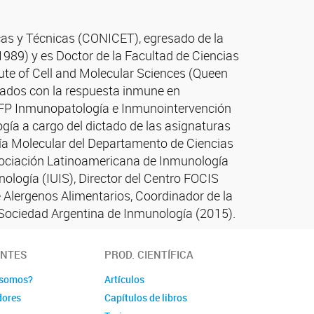
icas y Técnicas (CONICET), egresado de la
1989) y es Doctor de la Facultad de Ciencias
tute of Cell and Molecular Sciences (Queen
onados con la respuesta inmune en
 IIFP Inmunopatología e Inmunointervención
gía a cargo del dictado de las asignaturas
gía Molecular del Departamento de Ciencias
sociación Latinoamericana de Inmunología
ología (IUIS), Director del Centro FOCIS
e Alergenos Alimentarios, Coordinador de la
 Sociedad Argentina de Inmunología (2015).
ANTES
PROD. CIENTÍFICA
 somos?
Artículos
dores
Capítulos de libros