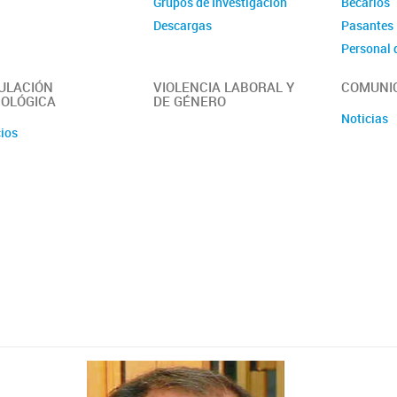
Grupos de Investigación
Becarios
Descargas
Pasantes
Personal 
Administr
ULACIÓN
VIOLENCIA LABORAL Y
COMUNI
OLÓGICA
DE GÉNERO
Noticias
cios